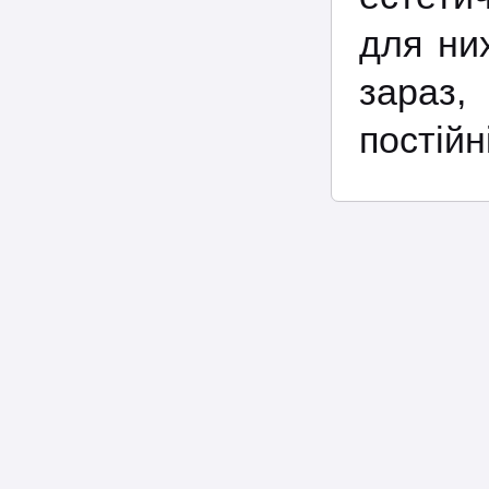
для ни
зараз,
постійн