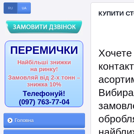
RU
UA
КУПИТИ СТ
ПЕРЕМИЧКИ
Хочете
Найбільші знижки
конта
на ринку!
асортим
Замовляй від 2-х тонн –
знижка 10%
Вибир
Телефонуй!
(097) 763-77-04
замовл
обробл
Головна
найбли