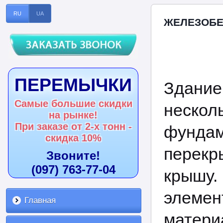
RU
UA
ЖЕЛЕЗОБЕ
ПЕРЕМЫЧКИ
Здание
Самые большие скидки
неско
на рынке!
При заказе от 2-х тонн -
фунда
скидка 10%
перекр
Звоните!
(097) 763-77-04
крышу
элемен
Главная
матери