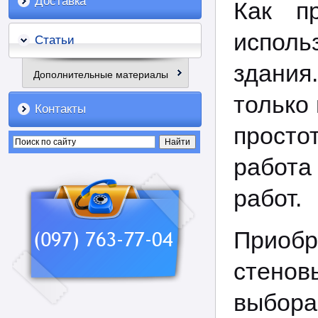
Доставка
Как п
исполь
Статьи
здания
Дополнительные материалы
только 
Контакты
просто
работа
работ.
Приоб
стенов
выбора