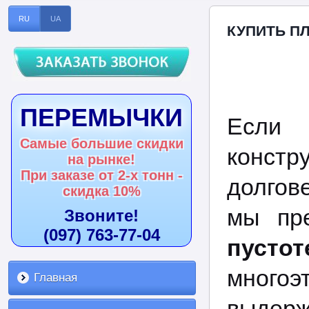
RU
UA
КУПИТЬ П
ПЕРЕМЫЧКИ
Если 
Самые большие скидки
констр
на рынке!
При заказе от 2-х тонн -
долгов
скидка 10%
мы пр
Звоните!
(097) 763-77-04
пусто
много
Главная
выдерж