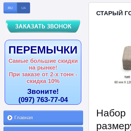
RU
UA
СТАРЫЙ Г
ПЕРЕМЫЧКИ
Самые большие скидки
на рынке!
При заказе от 2-х тонн -
скидка 10%
Звоните!
(097) 763-77-04
Набор 
Главная
разме